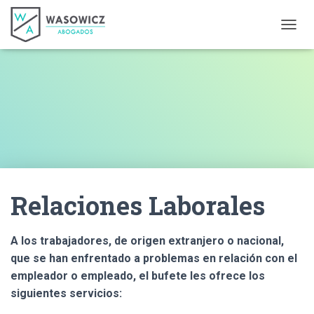
CAMBI
Relaciones Laborales
A los trabajadores, de origen extranjero o nacional,
que se han enfrentado a problemas en relación con el
empleador o empleado, el bufete les ofrece los
siguientes servicios: