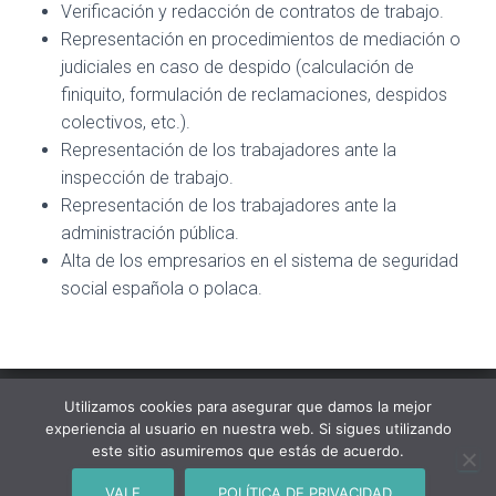
Verificación y redacción de contratos de trabajo.
Representación en procedimientos de mediación o
judiciales en caso de despido (calculación de
finiquito, formulación de reclamaciones, despidos
colectivos, etc.).
Representación de los trabajadores ante la
inspección de trabajo.
Representación de los trabajadores ante la
administración pública.
Alta de los empresarios en el sistema de seguridad
social española o polaca.
Utilizamos cookies para asegurar que damos la mejor
experiencia al usuario en nuestra web. Si sigues utilizando
SOBRE EL DESPACHO
EXPERIENCIA
este sitio asumiremos que estás de acuerdo.
POLÍTICA DE PRIVACIDAD
MAXWWW
VALE
POLÍTICA DE PRIVACIDAD